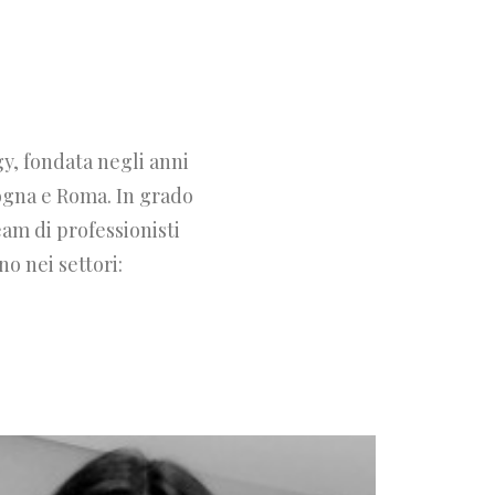
y, fondata negli anni
ogna e Roma. In grado
eam di professionisti
o nei settori: