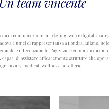
Un team vincente
zia di comunicazione, marketing, web e digital strateg
adova e uffici di rappresentanza a Londra, Milano, Bol
azionale e internazionale, l’agenzia è composta da un t
, capaci di assistere efficacemente strutture che operan
e, luxury, medical, wellness, hotellerie.