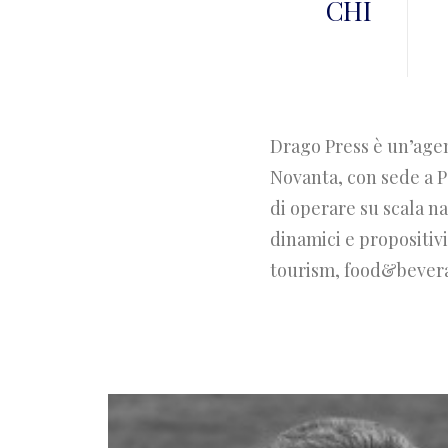
CHI
Drago Press è un’agen
Novanta, con sede a P
di operare su scala n
dinamici e propositivi
tourism, food&beverag